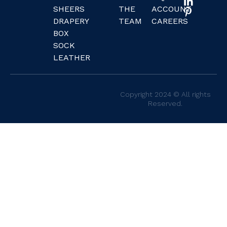
SHEERS
THE
ACCOUNT
DRAPERY
TEAM
CAREERS
BOX
SOCK
LEATHER
Copyright 2024 © All rights
Reserved.